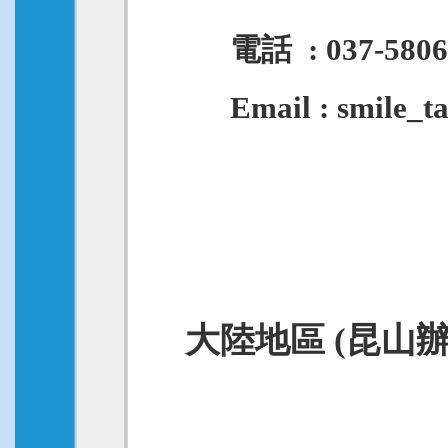
電話 : 037-580626 
Email : smile_tan
大陸地區 (昆山辦