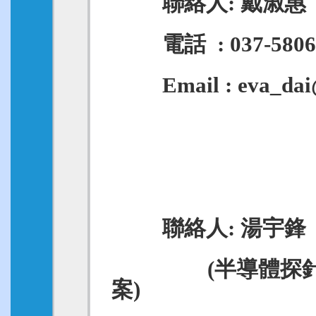
聯絡人: 戴淑惠
電話 : 037-58062
Email : eva_dai@
聯絡人: 湯宇鋒
(半導體探針卡
案)