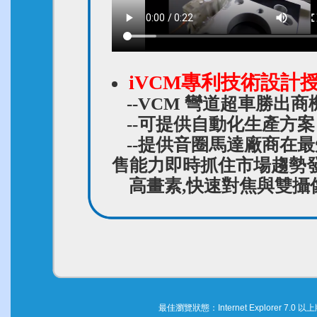
iVCM專利技術設計
--VCM 彎道超車勝出商機 
--可提供自動化生產方案
--提供音圈馬達廠商在
售能力即時抓住市場趨勢發
高畫素,快速對焦與雙攝
最佳瀏覽狀態：Internet Explorer 7.