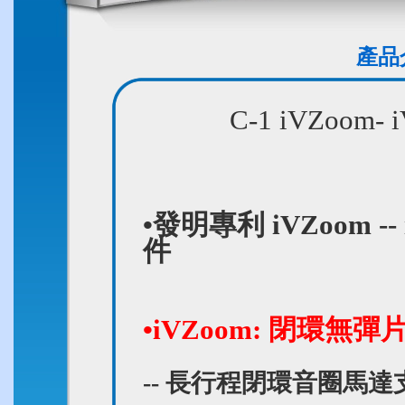
產品介
C-1 iVZoom-
•發明專利 iVZoom
件
•iVZoom: 閉環
-- 長行程閉環音圈馬